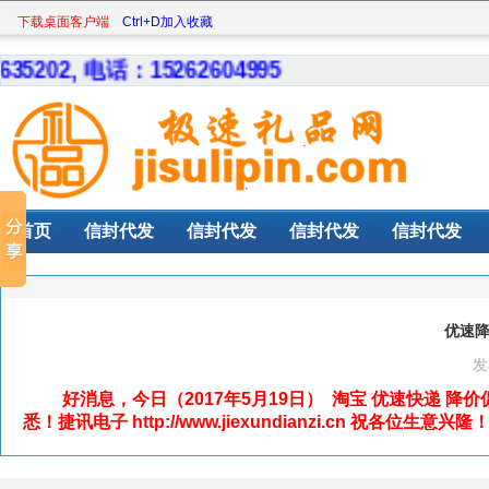
下载桌面客户端
Ctrl+D加入收藏
, 电话：15262604995
首页
信封代发
信封代发
信封代发
信封代发
优速降
发
好消息，今日（2017年5月19日） 淘宝 优速快递 降价
悉！捷讯电子 http://www.jiexundianzi.cn 祝各位生意兴隆