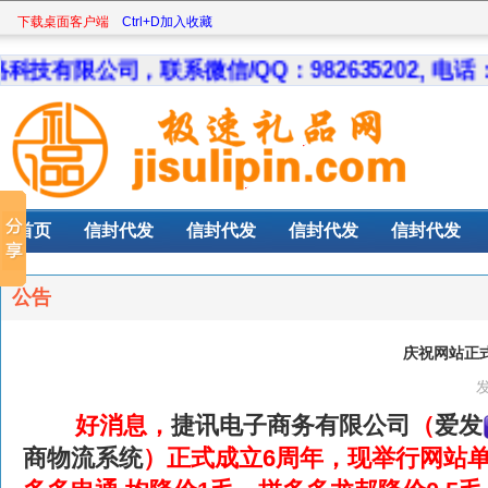
下载桌面客户端
Ctrl+D加入收藏
限公司，联系微信/QQ：982635202, 电话：152
首页
信封代发
信封代发
信封代发
信封代发
公告
庆祝网站正
发
好消息，
捷讯电子商务有限公司
（
爱发
商物流系统
）正式成立6周年，现举行网站